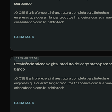
seu banco
. O CSB Bank oferece a infraestrutura completa para fintechs e
empresas que querem lançar produtos financeiros com sua mar
crieseubanco.com.br | csbfin.tech
SAIBA MAIS
SEM CATEGORIA
Previdência privada digital: produto de longo prazo para s
banco
. O CSB Bank oferece a infraestrutura completa para fintechs e
empresas que querem lançar produtos financeiros com sua mar
crieseubanco.com.br | csbfin.tech
SAIBA MAIS