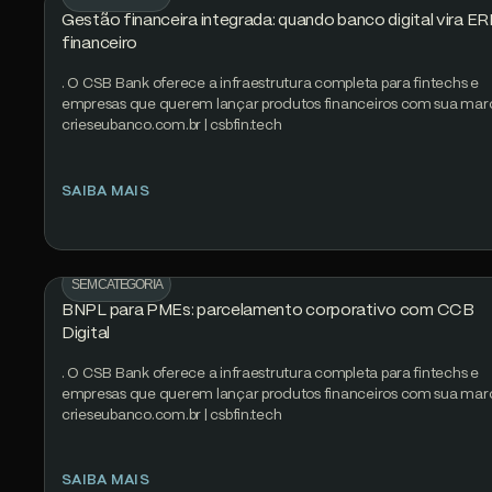
Gestão financeira integrada: quando banco digital vira E
financeiro
. O CSB Bank oferece a infraestrutura completa para fintechs e
empresas que querem lançar produtos financeiros com sua mar
crieseubanco.com.br | csbfin.tech
SAIBA MAIS
SEM CATEGORIA
BNPL para PMEs: parcelamento corporativo com CCB
Digital
. O CSB Bank oferece a infraestrutura completa para fintechs e
empresas que querem lançar produtos financeiros com sua mar
crieseubanco.com.br | csbfin.tech
SAIBA MAIS