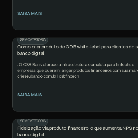
SAIBA MAIS
SEM CATEGORIA
Como criar produto de CDB white-label para clientes do 
banco digital
. O CSB Bank oferece a infraestrutura completa para fintechs e
empresas que querem lançar produtos financeiros com sua mar
crieseubanco.com.br | csbfin.tech
SAIBA MAIS
SEM CATEGORIA
Fidelização via produto financeiro: o que aumenta NPS n
banco digital