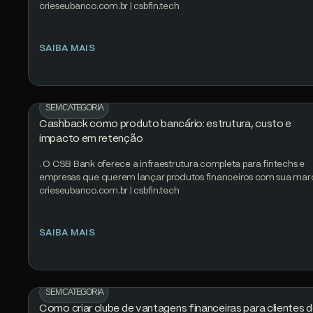
crieseubanco.com.br | csbfin.tech
SAIBA MAIS
SEM CATEGORIA
Cashback como produto bancário: estrutura, custo e
impacto em retenção
. O CSB Bank oferece a infraestrutura completa para fintechs e
empresas que querem lançar produtos financeiros com sua mar
crieseubanco.com.br | csbfin.tech
SAIBA MAIS
SEM CATEGORIA
Como criar clube de vantagens financeiras para clientes 