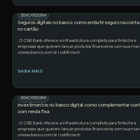
SEM CATEGORIA
Seguros digitais no banco: como embutir seguro na conta
no cartão
. O CSB Bank oferece a infraestrutura completa para fintechs e
empresas que querem lançar produtos financeiros com sua mar
crieseubanco.com.br | csbfin.tech
SAIBA MAIS
SEM CATEGORIA
Investimentos no banco digital: como complementar con
com renda fixa
. O CSB Bank oferece a infraestrutura completa para fintechs e
empresas que querem lançar produtos financeiros com sua mar
crieseubanco.com.br | csbfin.tech