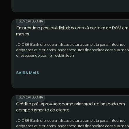
SEM CATEGORIA
Empréstimo pessoal digital: do zero à carteira de R0M em 
meses
. O CSB Bank oferece a infraestrutura completa para fintechs e
empresas que querem lançar produtos financeiros com sua mar
crieseubanco.com.br | csbfin.tech
SAIBA MAIS
SEM CATEGORIA
Crédito pré-aprovado: como criar produto baseado em
comportamento do cliente
. O CSB Bank oferece a infraestrutura completa para fintechs e
empresas que querem lançar produtos financeiros com sua mar