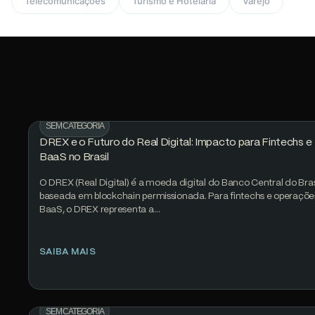
Telecomunicações
Turismo e Hotelaria
Varejo
SEM CATEGORIA
DREX e o Futuro do Real Digital: Impacto para Fintechs e
BaaS no Brasil
O DREX (Real Digital) é a moeda digital do Banco Central do Brasi
baseada em blockchain permissionada. Para fintechs e operaçõe
BaaS, o DREX representa a…
SAIBA MAIS
SEM CATEGORIA