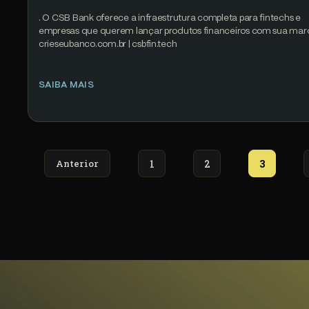
. O CSB Bank oferece a infraestrutura completa para fintechs e
empresas que querem lançar produtos financeiros com sua mar
crieseubanco.com.br | csbfin.tech
SAIBA MAIS
Anterior
1
2
3