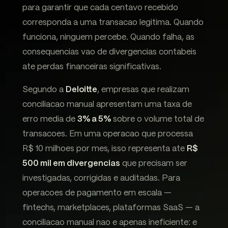
para garantir que cada centavo recebido
corresponda a uma transacao legitima. Quando
funciona, ninguem percebe. Quando falha, as
consequencias vao de divergencias contabeis
ate perdas financeiras significativas.
Segundo a
Deloitte
, empresas que realizam
conciliacao manual apresentam uma taxa de
erro media de
3% a 5%
sobre o volume total de
transacoes. Em uma operacao que processa
R$ 10 milhoes por mes, isso representa ate
R$
500 mil em divergencias
que precisam ser
investigadas, corrigidas e auditadas. Para
operacoes de pagamento em escala —
fintechs, marketplaces, plataformas SaaS — a
conciliacao manual nao e apenas ineficiente: e