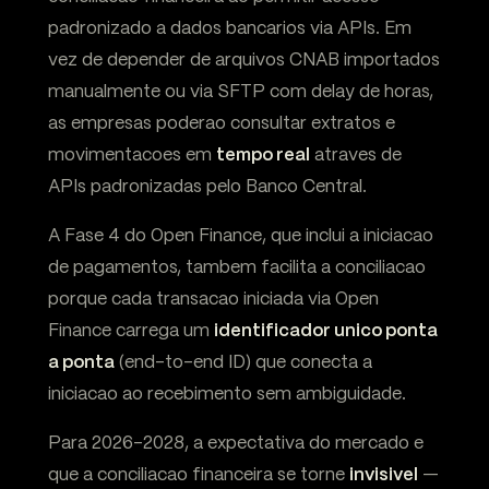
padronizado a dados bancarios via APIs. Em
vez de depender de arquivos CNAB importados
manualmente ou via SFTP com delay de horas,
as empresas poderao consultar extratos e
movimentacoes em
tempo real
atraves de
APIs padronizadas pelo Banco Central.
A Fase 4 do Open Finance, que inclui a iniciacao
de pagamentos, tambem facilita a conciliacao
porque cada transacao iniciada via Open
Finance carrega um
identificador unico ponta
a ponta
(end-to-end ID) que conecta a
iniciacao ao recebimento sem ambiguidade.
Para 2026-2028, a expectativa do mercado e
que a conciliacao financeira se torne
invisivel
—