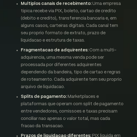
Multiplos canais de recebimento:
Uma empresa
tipica recebe via PIX, boleto, cartao de credito
(debito e credito), transferencia bancaria e, em
alguns casos, carteiras digitais. Cada canal tem
seu proprio formato de extrato, prazo de
liquidacao e estrutura de taxas.
Fragmentacao de adquirentes:
Com a multi-
adquirencia, uma mesma venda pode ser
processada por diferentes adquirentes
dependendo da bandeira, tipo de cartao e regras
de roteamento. Cada adquirente tem seu proprio
arquivo de liquidacao.
Splits de pagamento:
Marketplaces e
plataformas que operam com split de pagamento
entre vendedores, comissoes e taxas precisam
conciliar nao apenas o valor total, mas cada
fracao da transacao.
Prazos de liquidacao diferentes:
PIX liquida em