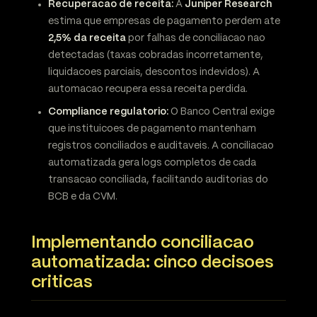
Recuperacao de receita:
A
Juniper Research
estima que empresas de pagamento perdem ate
2,5% da receita
por falhas de conciliacao nao
detectadas (taxas cobradas incorretamente,
liquidacoes parciais, descontos indevidos). A
automacao recupera essa receita perdida.
Compliance regulatorio:
O Banco Central exige
que instituicoes de pagamento mantenham
registros conciliados e auditaveis. A conciliacao
automatizada gera logs completos de cada
transacao conciliada, facilitando auditorias do
BCB e da CVM.
Implementando conciliacao
automatizada: cinco decisoes
criticas