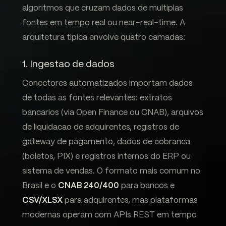
algoritmos que cruzam dados de multiplas
fontes em tempo real ou near-real-time. A
arquitetura tipica envolve quatro camadas:
1. Ingestao de dados
Conectores automatizados importam dados
de todas as fontes relevantes: extratos
bancarios (via Open Finance ou CNAB), arquivos
de liquidacao de adquirentes, registros de
gateway de pagamento, dados de cobranca
(boletos, PIX) e registros internos do ERP ou
sistema de vendas. O formato mais comum no
Brasil e o
CNAB 240/400
para bancos e
CSV/XLSX
para adquirentes, mas plataformas
modernas operam com APIs REST em tempo