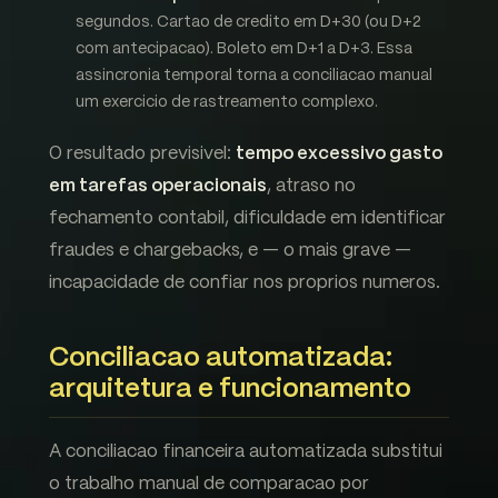
segundos. Cartao de credito em D+30 (ou D+2
com antecipacao). Boleto em D+1 a D+3. Essa
assincronia temporal torna a conciliacao manual
um exercicio de rastreamento complexo.
O resultado previsivel:
tempo excessivo gasto
em tarefas operacionais
, atraso no
fechamento contabil, dificuldade em identificar
fraudes e chargebacks, e — o mais grave —
incapacidade de confiar nos proprios numeros.
Conciliacao automatizada:
arquitetura e funcionamento
A conciliacao financeira automatizada substitui
o trabalho manual de comparacao por