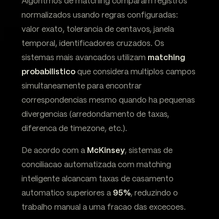
Algoritmos de matching comparam registros
normalizados usando regras configuradas:
valor exato, tolerancia de centavos, janela
temporal, identificadores cruzados. Os
sistemas mais avancados utilizam
matching
probabilistico
que considera multiplos campos
simultaneamente para encontrar
correspondencias mesmo quando ha pequenas
divergencias (arredondamento de taxas,
diferenca de timezone, etc.).
De acordo com a
McKinsey
, sistemas de
conciliacao automatizada com matching
inteligente alcancam taxas de casamento
automatico superiores a
95%
, reduzindo o
trabalho manual a uma fracao das excecoes.