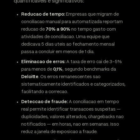
quantificaveis e significativos:
Reducao de tempo:
Empresas que migram de
conciliacao manual para automatizada reportam
reducao de
70% a 90%
no tempo gasto com
atividades de conciliacao. Uma equipe que
dedicava 5 dias uteis ao fechamento mensal
passa a concluir em menos de 1 dia.
Eliminacao de erros:
A taxa de erro cai de 3-5%
para menos de
0,1%
, segundo benchmarks da
Deloitte
. Os erros remanescentes sao
sistematicamente identificados e categorizados,
facilitando a correcao.
Deteccao de fraude:
A conciliacao em tempo
real permite identificar transacoes suspeitas —
duplicidades, valores alterados, chargebacks nao
notificados — em horas, nao em semanas. Isso
reduz a janela de exposicao a fraude.