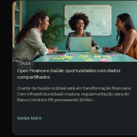
SAÚDE
Open Finance e Saúde: oportunidades com dados
compartilhados
O setor de Saúde no Brasil está em transformação financeira.
Com infraestrutura BaaS madura, regulamentação clara do
Banco Central e PIX processando 200M+…
SAIBA MAIS