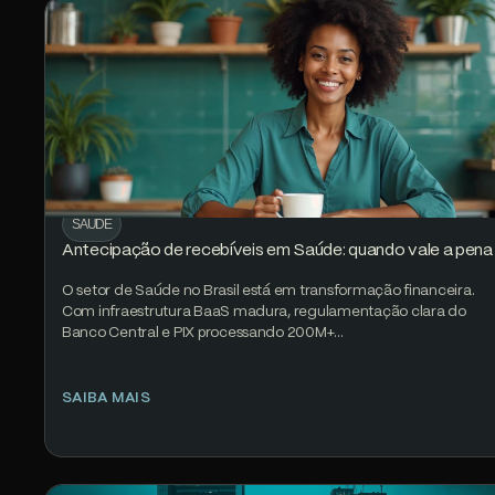
SAÚDE
Antecipação de recebíveis em Saúde: quando vale a pena
O setor de Saúde no Brasil está em transformação financeira.
Com infraestrutura BaaS madura, regulamentação clara do
Banco Central e PIX processando 200M+…
SAIBA MAIS