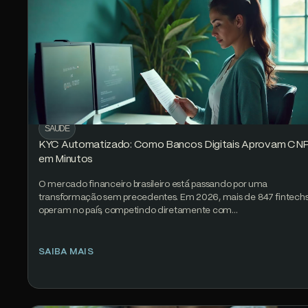
SAÚDE
KYC Automatizado: Como Bancos Digitais Aprovam CN
em Minutos
O mercado financeiro brasileiro está passando por uma
transformação sem precedentes. Em 2026, mais de 847 fintech
operam no país, competindo diretamente com…
SAIBA MAIS