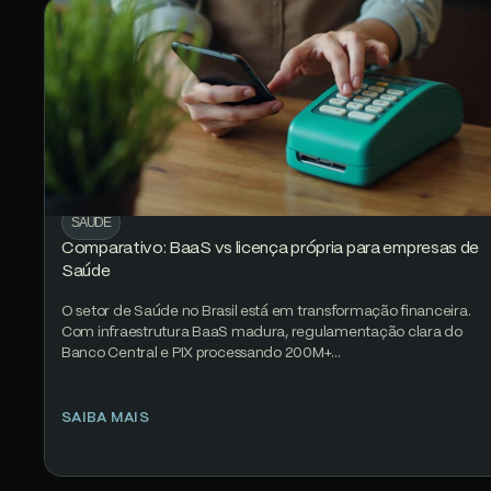
SAÚDE
Comparativo: BaaS vs licença própria para empresas de
Saúde
O setor de Saúde no Brasil está em transformação financeira.
Com infraestrutura BaaS madura, regulamentação clara do
Banco Central e PIX processando 200M+…
SAIBA MAIS