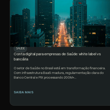
SAÚDE
Conta digital para empresas de Saúde: white label vs
bancária
O setor de Saúde no Brasil está em transformação financeira.
Com infraestrutura BaaS madura, regulamentação clara do
Banco Central e PIX processando 200M+…
SAIBA MAIS