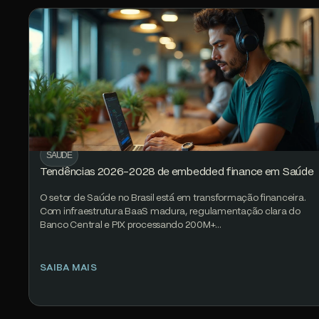
SAÚDE
Tendências 2026-2028 de embedded finance em Saúde
O setor de Saúde no Brasil está em transformação financeira.
Com infraestrutura BaaS madura, regulamentação clara do
Banco Central e PIX processando 200M+…
SAIBA MAIS