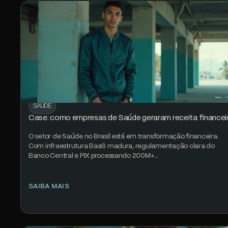
SAÚDE
Case: como empresas de Saúde geraram receita financei
O setor de Saúde no Brasil está em transformação financeira.
Com infraestrutura BaaS madura, regulamentação clara do
Banco Central e PIX processando 200M+…
SAIBA MAIS