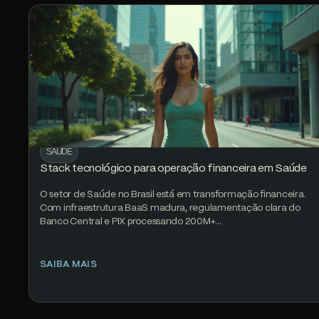
SAÚDE
Stack tecnológico para operação financeira em Saúde
O setor de Saúde no Brasil está em transformação financeira.
Com infraestrutura BaaS madura, regulamentação clara do
Banco Central e PIX processando 200M+…
SAIBA MAIS