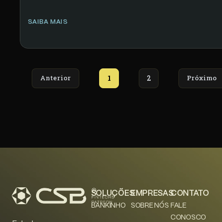
SAIBA MAIS
Anterior
1
2
Próximo
SOLUÇÕES
EMPRESAS
CONTATO
BANKINHO
SOBRE NÓS
FALE
CONOSCO