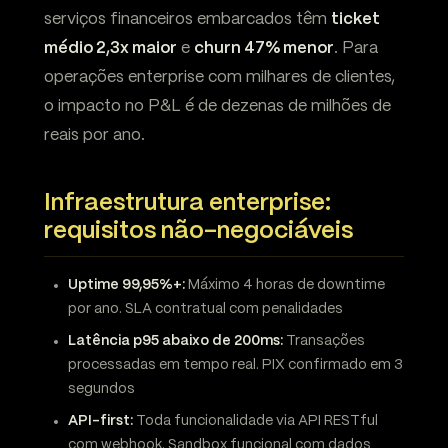
serviços financeiros embarcados têm
ticket
médio 2,3x maior
e
churn 47% menor
. Para
operações enterprise com milhares de clientes,
o impacto no P&L é de dezenas de milhões de
reais por ano.
Infraestrutura enterprise:
requisitos não-negociáveis
Uptime 99,95%+:
Máximo 4 horas de downtime
por ano. SLA contratual com penalidades
Latência p95 abaixo de 200ms:
Transações
processadas em tempo real. PIX confirmado em 3
segundos
API-first:
Toda funcionalidade via API RESTful
com webhook. Sandbox funcional com dados