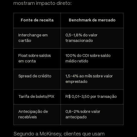
mostram impacto direto:
Fonte de receita
Benchmark de mercado
Interchange em
0,5-1,8% do valor
cartão
transacionado
Float sobre saldos
100% do CDI sobre saldo
em conta
médio retido
Spread de crédito
1,5-4% ao mês sobre valor
emprestado
Tarifa de boleto/PIX
R$ 0,01-3,50 por transação
Antecipação de
0,8-2% sobre valor
recebíveis
antecipado
Segundo a McKinsey, clientes que usam