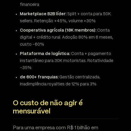
financeira
Marketplace B2B líder:
Split + conta para 50K
sellers. Retenção +45%, volume +30%
Cooperativa agrícola (18K membros):
Conta
digital + crédito rural. Adoção 80% em 6 meses,
custo -60%
Plataforma de logística:
Conta + pagamento
instantâneo para 30K motoristas. Rotatividade
-35%
de 600+ franquias:
Gestão centralizada.
Inadimplência royalties de 12% para 3%
O custo de não agir é
mensurável
Para uma empresa com R$ 1 bilhão em