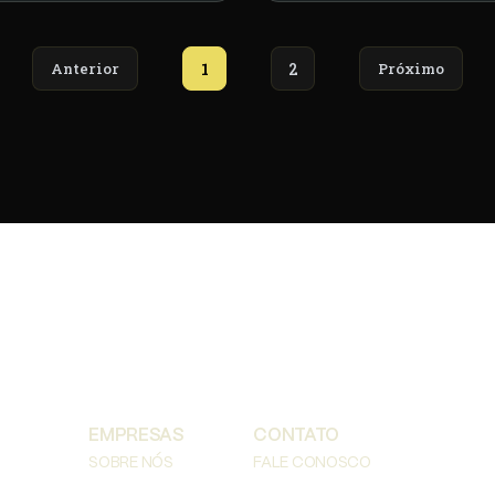
Anterior
1
2
Próximo
EMPRESAS
CONTATO
SOBRE NÓS
FALE CONOSCO