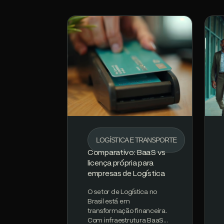
LOGÍSTICA E TRANSPORTE
Comparativo: BaaS vs
licença própria para
empresas de Logística
O setor de Logística no
Brasil está em
transformação financeira.
Com infraestrutura BaaS