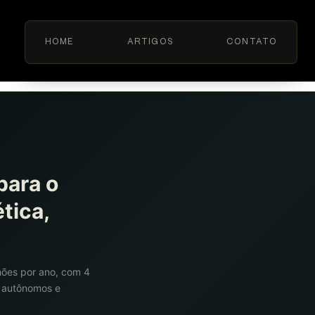
HOME
ARTIGOS
CONTATO
para o
tica,
lhões por ano, com 4
o autônomos e