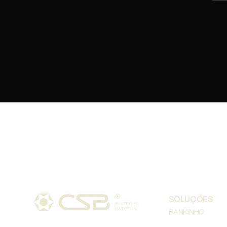
SOLUÇÕES
BANKINHO