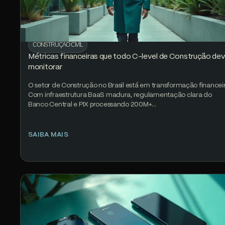
CONSTRUÇÃO CIVIL
Métricas financeiras que todo C-level de Construção de
monitorar
O setor de Construção no Brasil está em transformação financeir
Com infraestrutura BaaS madura, regulamentação clara do
Banco Central e PIX processando 200M+…
SAIBA MAIS