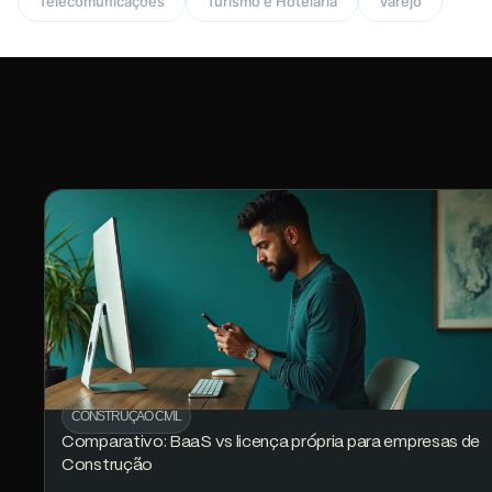
Telecomunicações
Turismo e Hotelaria
Varejo
CONSTRUÇÃO CIVIL
Comparativo: BaaS vs licença própria para empresas de
Construção