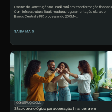
O setor de Construção no Brasil está em transformação financeir
Com infraestrutura BaaS madura, regulamentação clara do
Banco Central e PIX processando 200M+…
SAIBA MAIS
CONSTRUÇÃO CIVIL
Stack tecnológico para operação financeira em