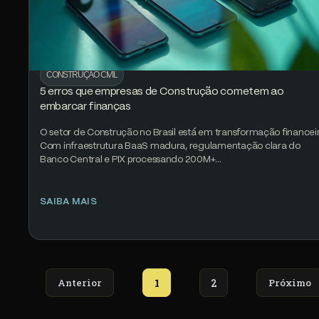
CONSTRUÇÃO CIVIL
5 erros que empresas de Construção cometem ao
embarcar finanças
O setor de Construção no Brasil está em transformação financeir
Com infraestrutura BaaS madura, regulamentação clara do
Banco Central e PIX processando 200M+…
SAIBA MAIS
Anterior
1
2
Próximo