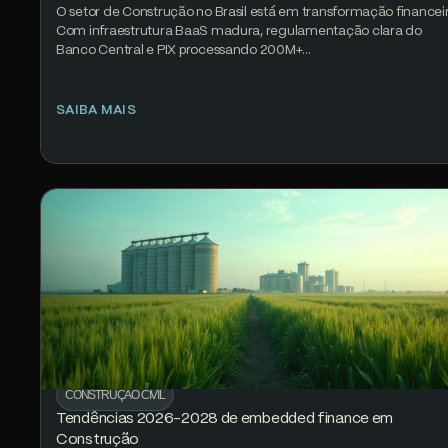
O setor de Construção no Brasil está em transformação financeir
Com infraestrutura BaaS madura, regulamentação clara do
Banco Central e PIX processando 200M+…
SAIBA MAIS
CONSTRUÇÃO CIVIL
Tendências 2026-2028 de embedded finance em
Construção