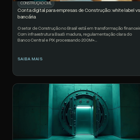
CONSTRUÇÃO CIVIL
Conta digital para empresas de Construção: white label v
bancária
O setor de Construção no Brasil está em transformação financeir
Com infraestrutura BaaS madura, regulamentação clara do
Banco Central e PIX processando 200M+…
SAIBA MAIS