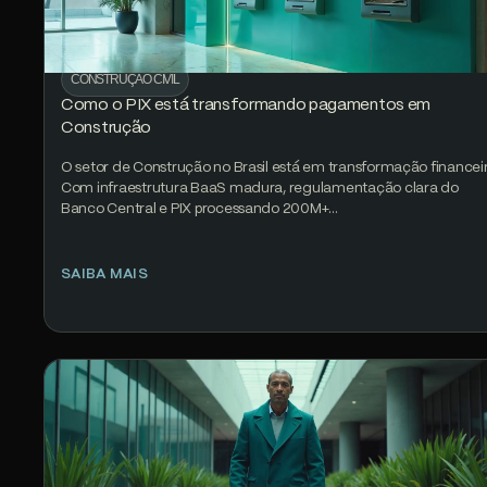
CONSTRUÇÃO CIVIL
Como o PIX está transformando pagamentos em
Construção
O setor de Construção no Brasil está em transformação financeir
Com infraestrutura BaaS madura, regulamentação clara do
Banco Central e PIX processando 200M+…
SAIBA MAIS