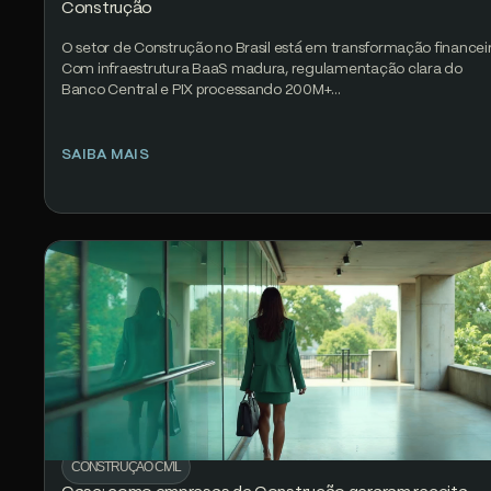
Construção
O setor de Construção no Brasil está em transformação financeir
Com infraestrutura BaaS madura, regulamentação clara do
Banco Central e PIX processando 200M+…
SAIBA MAIS
CONSTRUÇÃO CIVIL