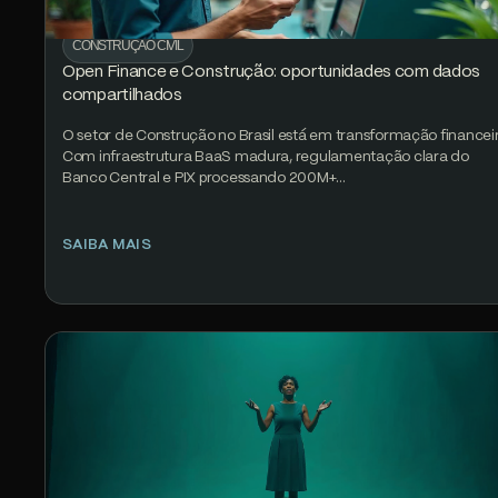
CONSTRUÇÃO CIVIL
Open Finance e Construção: oportunidades com dados
compartilhados
O setor de Construção no Brasil está em transformação financeir
Com infraestrutura BaaS madura, regulamentação clara do
Banco Central e PIX processando 200M+…
SAIBA MAIS