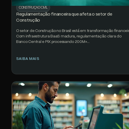
CONSTRUÇÃO CIVIL
Regulamentação financeira que afeta o setor de
Construção
O setor de Construção no Brasil está em transformação financeir
Com infraestrutura BaaS madura, regulamentação clara do
Banco Central e PIX processando 200M+…
SAIBA MAIS