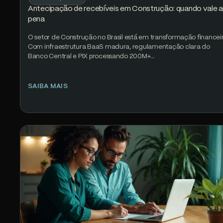
Antecipação de recebíveis em Construção: quando vale a
pena
O setor de Construção no Brasil está em transformação financeir
Com infraestrutura BaaS madura, regulamentação clara do
Banco Central e PIX processando 200M+…
SAIBA MAIS