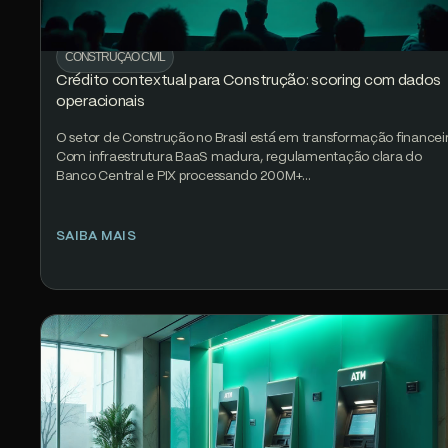
CONSTRUÇÃO CIVIL
Crédito contextual para Construção: scoring com dados
operacionais
O setor de Construção no Brasil está em transformação financeir
Com infraestrutura BaaS madura, regulamentação clara do
Banco Central e PIX processando 200M+…
SAIBA MAIS