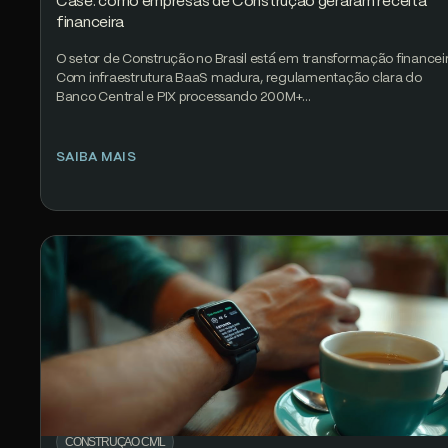
Case: como empresas de Construção geraram receita
financeira
O setor de Construção no Brasil está em transformação financeir
Com infraestrutura BaaS madura, regulamentação clara do
Banco Central e PIX processando 200M+…
SAIBA MAIS
CONSTRUÇÃO CIVIL