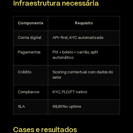
Infraestrutura necessária
Componente
Requisito
Conta digital
API-first, KYC automatizado
Pagamentos
PIX + boleto + cartão, split
automático
Crédito
Scoring contextual com dados do
setor
Compliance
KYC, PLD/FT nativo
SLA
99,95%+ uptime
Cases e resultados