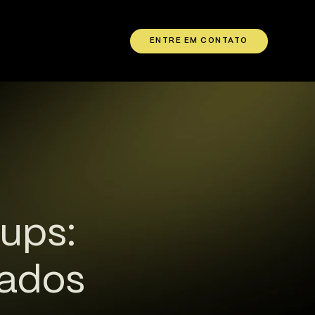
ENTRE EM CONTATO
ups:
dados