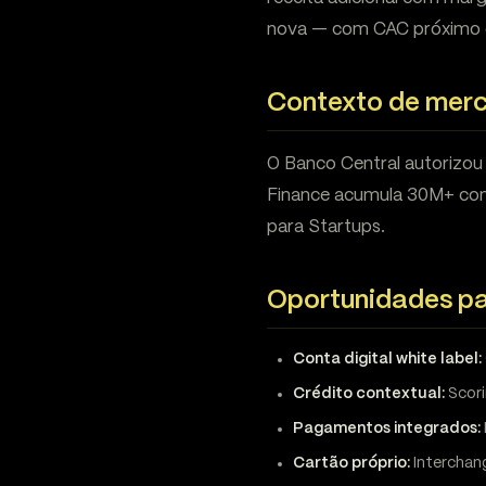
nova — com CAC próximo 
Contexto de mer
O Banco Central autorizou
Finance acumula 30M+ con
para Startups.
Oportunidades pa
Conta digital white label:
Crédito contextual:
Scori
Pagamentos integrados:
Cartão próprio:
Interchan