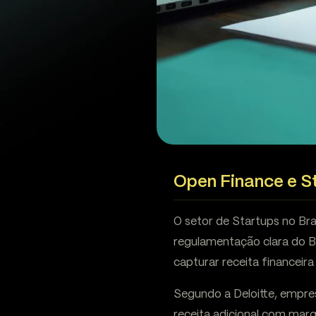
Open Finance e S
O setor de Startups no Br
regulamentação clara do 
capturar receita financeira
Segundo a Deloitte, empr
receita adicional com mar