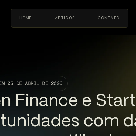
HOME
ARTIGOS
CONTATO
EM
05 DE ABRIL DE 2026
n Finance e Start
tunidades com 