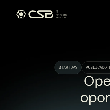
STARTUPS
PUBLICADO 
Ope
opor