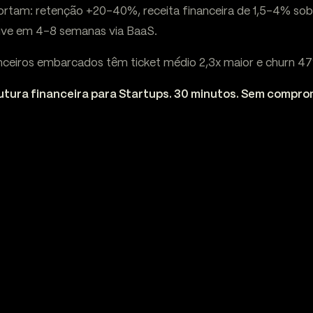
rtam: retenção +20-40%, receita financeira de 1,5-4% sob
ive em 4-8 semanas via BaaS.
anceiros embarcados têm ticket médio 2,3x maior e churn 4
utura financeira para Startups. 30 minutos. Sem compro