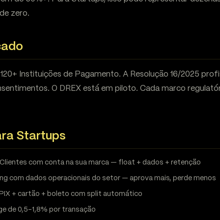
de zero.
cado
 120+ Instituições de Pagamento. A Resolução 16/2025 profi
sentimentos. O DREX está em piloto. Cada marco regulatór
ra Startups
Clientes com conta na sua marca — float + dados + retenção
ng com dados operacionais do setor — aprova mais, perde menos
PIX + cartão + boleto com split automático
ge de 0,5-1,8% por transação