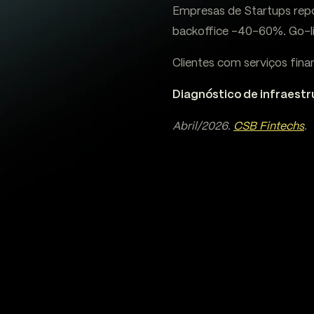
Empresas de Startups repo
backoffice -40-60%. Go-l
Clientes com serviços fin
Diagnóstico de infraestr
Abril/2026.
CSB Fintechs
.