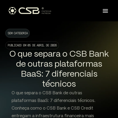
SEM CATEGORIA
PUBLICADO EM
05 DE ABRIL DE 2026
O que separa o CSB Bank
de outras plataformas
BaaS: 7 diferenciais
técnicos
O que separa o CSB Bank de outras
plataformas BaaS: 7 diferenciais técnicos.
Conheça como o CSB Bank e CSB Credit
entregam a infraestrutura financeira mais