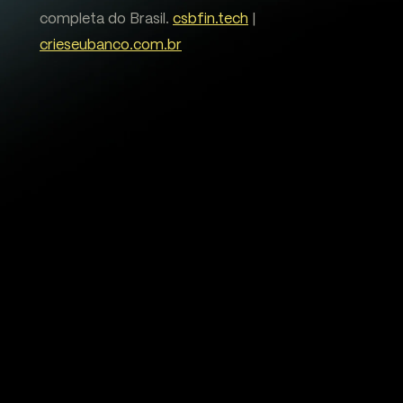
completa do Brasil.
csbfin.tech
|
crieseubanco.com.br