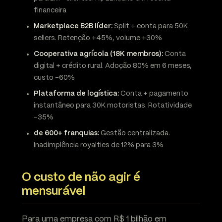
financeira
Marketplace B2B líder:
Split + conta para 50K
sellers. Retenção +45%, volume +30%
Cooperativa agrícola (18K membros):
Conta
digital + crédito rural. Adoção 80% em 6 meses,
custo -60%
Plataforma de logística:
Conta + pagamento
instantâneo para 30K motoristas. Rotatividade
-35%
de 600+ franquias:
Gestão centralizada.
Inadimplência royalties de 12% para 3%
O custo de não agir é
mensurável
Para uma empresa com R$ 1 bilhão em