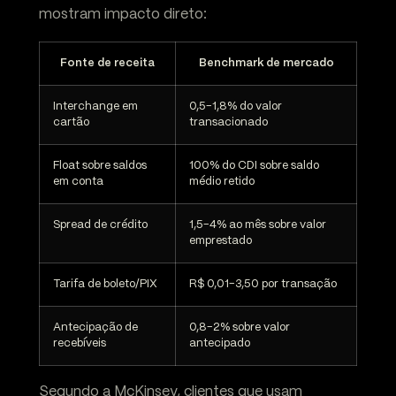
mostram impacto direto:
Fonte de receita
Benchmark de mercado
Interchange em
0,5-1,8% do valor
cartão
transacionado
Float sobre saldos
100% do CDI sobre saldo
em conta
médio retido
Spread de crédito
1,5-4% ao mês sobre valor
emprestado
Tarifa de boleto/PIX
R$ 0,01-3,50 por transação
Antecipação de
0,8-2% sobre valor
recebíveis
antecipado
Segundo a McKinsey, clientes que usam