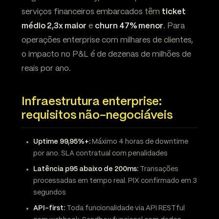
serviços financeiros embarcados têm
ticket
médio 2,3x maior
e
churn 47% menor
. Para
operações enterprise com milhares de clientes,
o impacto no P&L é de dezenas de milhões de
reais por ano.
Infraestrutura enterprise:
requisitos não-negociáveis
Uptime 99,95%+:
Máximo 4 horas de downtime
por ano. SLA contratual com penalidades
Latência p95 abaixo de 200ms:
Transações
processadas em tempo real. PIX confirmado em 3
segundos
API-first:
Toda funcionalidade via API RESTful