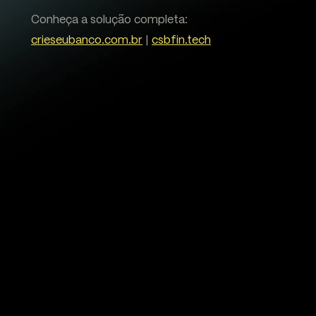
Conheça a solução completa:
crieseubanco.com.br
|
csbfin.tech