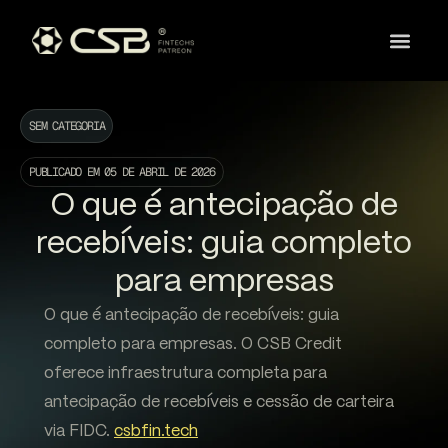
SEM CATEGORIA
PUBLICADO EM
05 DE ABRIL DE 2026
O que é antecipação de
recebíveis: guia completo
para empresas
O que é antecipação de recebíveis: guia
completo para empresas. O CSB Credit
oferece infraestrutura completa para
antecipação de recebíveis e cessão de carteira
via FIDC.
csbfin.tech