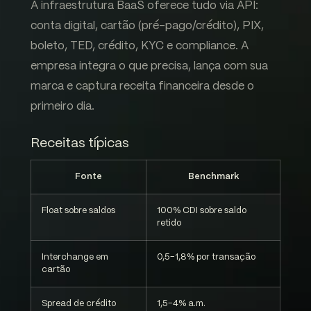
A infraestrutura BaaS oferece tudo via API:
conta digital, cartão (pré-pago/crédito), PIX,
boleto, TED, crédito, KYC e compliance. A
empresa integra o que precisa, lança com sua
marca e captura receita financeira desde o
primeiro dia.
Receitas típicas
Fonte
Benchmark
Float sobre saldos
100% CDI sobre saldo
retido
Interchange em
0,5-1,8% por transação
cartão
Spread de crédito
1,5-4% a.m.