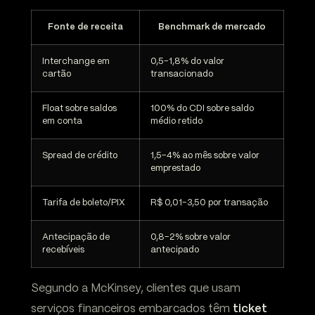
Fonte de receita
Benchmark de mercado
Interchange em
0,5-1,8% do valor
cartão
transacionado
Float sobre saldos
100% do CDI sobre saldo
em conta
médio retido
Spread de crédito
1,5-4% ao mês sobre valor
emprestado
Tarifa de boleto/PIX
R$ 0,01-3,50 por transação
Antecipação de
0,8-2% sobre valor
recebíveis
antecipado
Segundo a McKinsey, clientes que usam
serviços financeiros embarcados têm
ticket