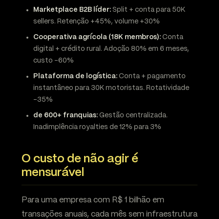
Marketplace B2B líder:
Split + conta para 50K
sellers. Retenção +45%, volume +30%
Cooperativa agrícola (18K membros):
Conta
digital + crédito rural. Adoção 80% em 6 meses,
custo -60%
Plataforma de logística:
Conta + pagamento
instantâneo para 30K motoristas. Rotatividade
-35%
de 600+ franquias:
Gestão centralizada.
Inadimplência royalties de 12% para 3%
O custo de não agir é
mensurável
Para uma empresa com R$ 1 bilhão em
transações anuais, cada mês sem infraestrutura