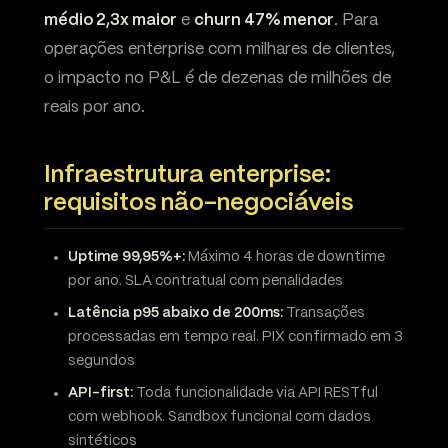
médio 2,3x maior
e
churn 47% menor
. Para
operações enterprise com milhares de clientes,
o impacto no P&L é de dezenas de milhões de
reais por ano.
Infraestrutura enterprise:
requisitos não-negociáveis
Uptime 99,95%+:
Máximo 4 horas de downtime
por ano. SLA contratual com penalidades
Latência p95 abaixo de 200ms:
Transações
processadas em tempo real. PIX confirmado em 3
segundos
API-first:
Toda funcionalidade via API RESTful
com webhook. Sandbox funcional com dados
sintéticos