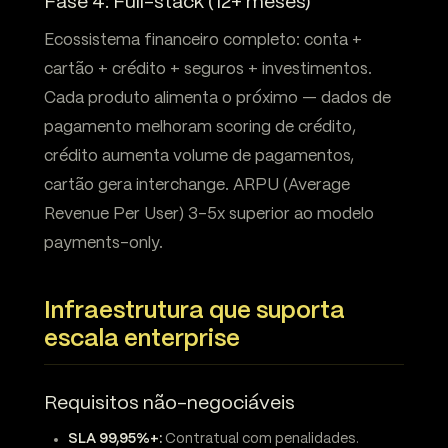
Fase 4: Full-stack (12+ meses)
Ecossistema financeiro completo: conta +
cartão + crédito + seguros + investimentos.
Cada produto alimenta o próximo — dados de
pagamento melhoram scoring de crédito,
crédito aumenta volume de pagamentos,
cartão gera interchange. ARPU (Average
Revenue Per User) 3-5x superior ao modelo
payments-only.
Infraestrutura que suporta
escala enterprise
Requisitos não-negociáveis
SLA 99,95%+:
Contratual com penalidades.