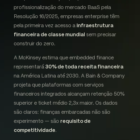
profissionalização do mercado BaaS pela
Resolução 16/2025, empresas enterprise têm
pela primeira vez acesso a
infraestrutura
financeira de classe mundial
sem precisar
construir do zero.
A McKinsey estima que embedded finance
representará
30% de toda receita financeira
na América Latina até 2030. A Bain & Company
projeta que plataformas com serviços
financeiros integrados alcançam retenção 50%
superior e ticket médio 2,3x maior. Os dados
são claros: finanças embarcadas não são
experimento — são
requisito de
competitividade
.