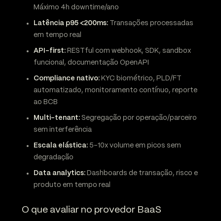
Máximo 4h downtime/ano
Latência p95 <200ms:
Transações processadas
em tempo real
API-first:
RESTful com webhook, SDK, sandbox
funcional, documentação OpenAPI
Compliance nativo:
KYC biométrico, PLD/FT
automatizado, monitoramento contínuo, reporte
ao BCB
Multi-tenant:
Segregação por operação/parceiro
sem interferência
Escala elástica:
5-10x volume em picos sem
degradação
Data analytics:
Dashboards de transação, risco e
produto em tempo real
O que avaliar no provedor BaaS