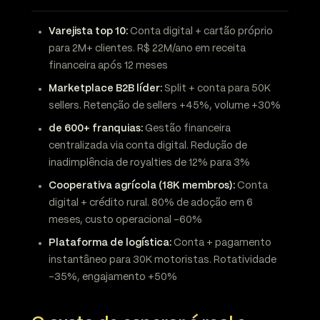
Varejista top 10:
Conta digital + cartão próprio
para 2M+ clientes. R$ 22M/ano em receita
financeira após 12 meses
Marketplace B2B líder:
Split + conta para 50K
sellers. Retenção de sellers +45%, volume +30%
de 600+ franquias:
Gestão financeira
centralizada via conta digital. Redução de
inadimplência de royalties de 12% para 3%
Cooperativa agrícola (18K membros):
Conta
digital + crédito rural. 80% de adoção em 6
meses, custo operacional -60%
Plataforma de logística:
Conta + pagamento
instantâneo para 30K motoristas. Rotatividade
-35%, engajamento +50%