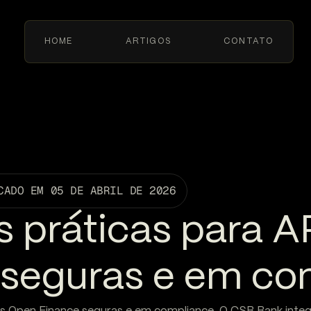
HOME
ARTIGOS
CONTATO
CADO EM
05 DE ABRIL DE 2026
s práticas para A
 seguras e em co