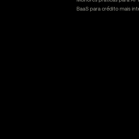
Melhores práticas para AP
BaaS para crédito mais int