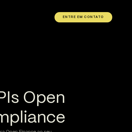
ENTRE EM CONTATO
PIs Open
mpliance