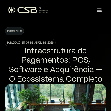
PAGAMENTOS
PUBLICADO EM
05 DE ABRIL DE 2026
Infraestrutura de
Pagamentos: POS,
Software e Adquirência —
O Ecossistema Completo