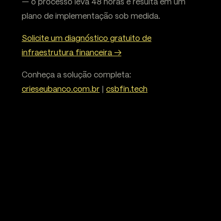
— o processo leva 48 horas e resulta em um
plano de implementação sob medida.
Solicite um diagnóstico gratuito de
infraestrutura financeira →
Conheça a solução completa:
crieseubanco.com.br
|
csbfin.tech