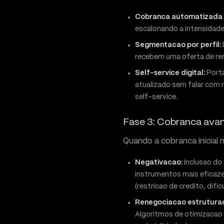
Cobranca automatizada 
escalonando a intensidade
Segmentacao por perfil:
recebem uma oferta de re
Self-service digital:
Porta
atualizado sem falar com
self-service.
Fase 3: Cobranca avan
Quando a cobranca inicial 
Negativacao:
Inclusao do
instrumentos mais eficazes
(restricao de credito, dific
Renegociacao estrutura
Algoritmos de otimizaca