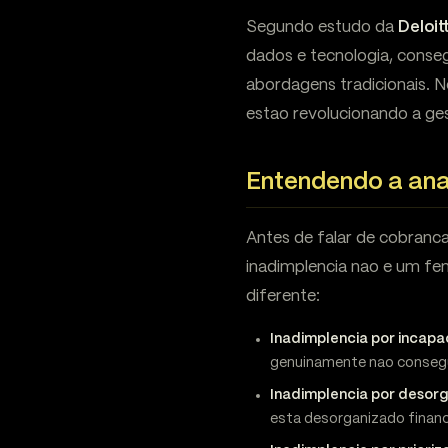
Segundo estudo da
Deloit
dados e tecnologia, cons
abordagens tradicionais. N
estao revolucionando a ges
Entendendo a ana
Antes de falar de cobranca
inadimplencia nao e um fe
diferente:
Inadimplencia por incapa
genuinamente nao consegu
Inadimplencia por desor
esta desorganizado finan