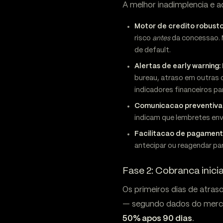
A melhor inadimplencia e a
Motor de credito robusto
risco
antes
da concessao. M
de default.
Alertas de early warning:
bureau, atraso em outras
indicadores financeiros pa
Comunicacao preventiva
indicam que lembretes en
Facilitacao de pagament
antecipar ou reagendar par
Fase 2: Cobranca inicia
Os primeiros dias de atras
— segundo dados do merca
50% apos 90 dias
.