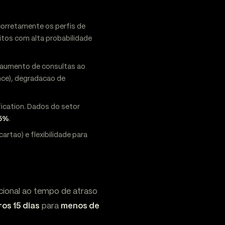
 corretamente os perfis de
itos com alta probabilidade
 aumento de consultas ao
nce), degradacao de
ication. Dados do setor
15%
.
rtao) e flexibilidade para
rcional ao tempo de atraso
os 15 dias
para
menos de