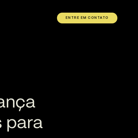
ENTRE EM CONTATO
rança
s para