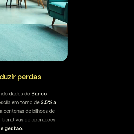
eduzir perdas
gundo dados do
Banco
 oscila em torno de
3,5% a
a centenas de bilhoes de
 lucrativas de operacoes
de gestao
.