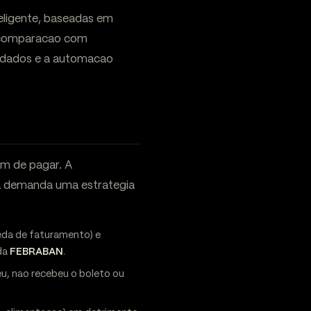
eligente, baseadas em
 comparacao com
de dados e a automacao
m de pagar. A
sa demanda uma estrategia
eda de faturamento) e
da
FEBRABAN
.
, nao recebeu o boleto ou