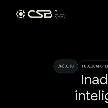
CRÉDITO
PUBLICADO E
Inad
intel