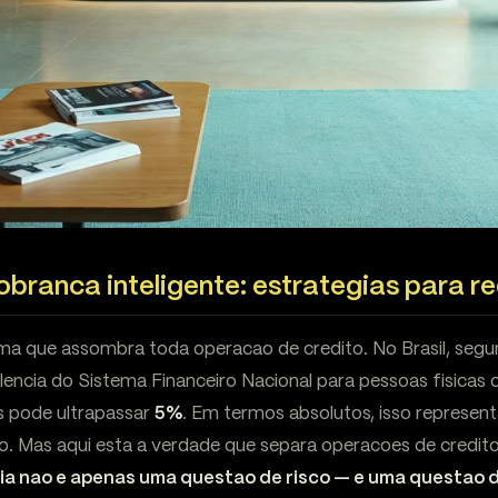
obranca inteligente: estrategias para r
sma que assombra toda operacao de credito. No Brasil, se
plencia do Sistema Financeiro Nacional para pessoas fisicas
s pode ultrapassar
5%
. Em termos absolutos, isso represent
o. Mas aqui esta a verdade que separa operacoes de credito
ia nao e apenas uma questao de risco — e uma questao 