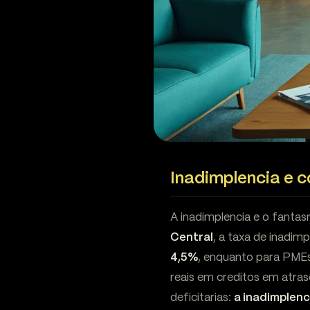
Inadimplencia e c
A inadimplencia e o fanta
Central
, a taxa de inadim
4,5%
, enquanto para PME
reais em creditos em atras
deficitarias:
a inadimplenc