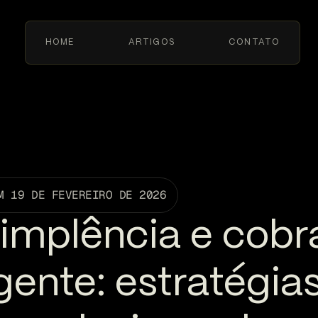
HOME
ARTIGOS
CONTATO
M
19 DE FEVEREIRO DE 2026
implência e cob
igente: estratégia