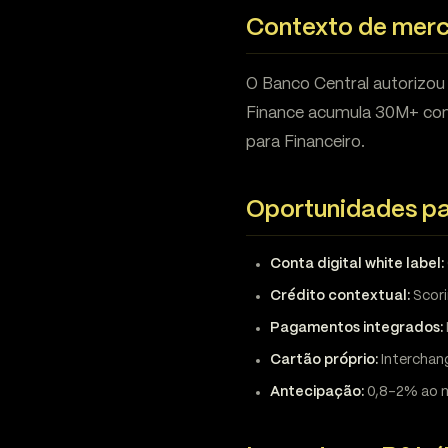
Contexto de mer
O Banco Central autorizou
Finance acumula 30M+ con
para Financeiro.
Oportunidades pa
Conta digital white label:
Crédito contextual:
Scori
Pagamentos integrados:
Cartão próprio:
Interchan
Antecipação:
0,8-2% ao m