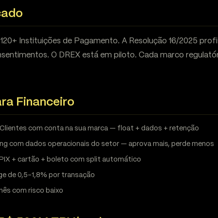
cado
 120+ Instituições de Pagamento. A Resolução 16/2025 profi
sentimentos. O DREX está em piloto. Cada marco regulatór
ra Financeiro
Clientes com conta na sua marca — float + dados + retenção
ng com dados operacionais do setor — aprova mais, perde menos
PIX + cartão + boleto com split automático
ge de 0,5-1,8% por transação
ês com risco baixo