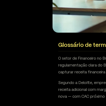
Glossário de term
O setor de Financeiro no B
regulamentação clara do 
capturar receita financeira
Segundo a Deloitte, empr
receita adicional com mar
nova — com CAC próximo 