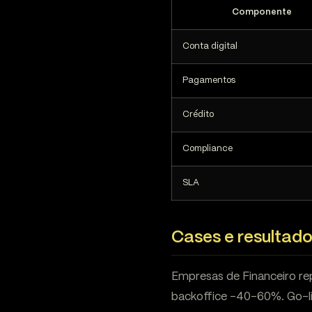
Componente
Conta digital
Pagamentos
Crédito
Compliance
SLA
Cases e resultad
Empresas de Financeiro re
backoffice -40-60%. Go-l