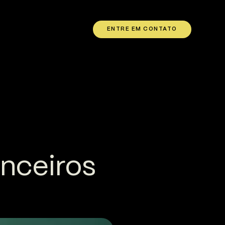
ENTRE EM CONTATO
anceiros