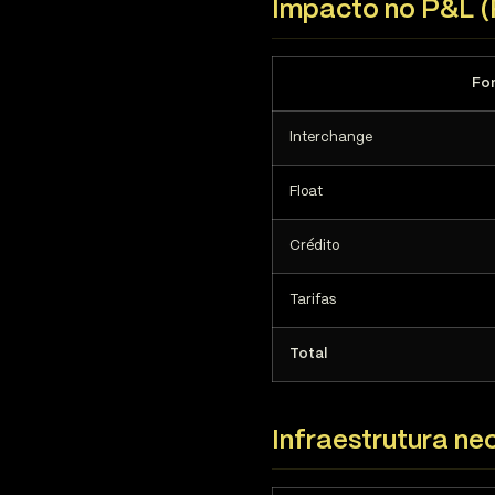
Impacto no P&L 
Fo
Interchange
Float
Crédito
Tarifas
Total
Infraestrutura ne