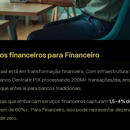
os financeiros para Financeiro
rasil está em transformação financeira. Com infraestrutur
Banco Central e PIX processando 200M+ transações/dia, e
 que antes ia para bancos tradicionais.
esas que embarcam serviços financeiros capturam
1,5-4% d
gem de 60%+. Para Financeiro, isso pode representar dezen
de zero.