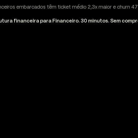
anceiros embarcados têm ticket médio 2,3x maior e churn 4
utura financeira para Financeiro. 30 minutos. Sem comp