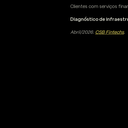
Clientes com serviços fin
Diagnóstico de infraestr
Abril/2026.
CSB Fintechs
.