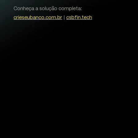
Conheça a solução completa:
crieseubanco.com.br
|
csbfin.tech