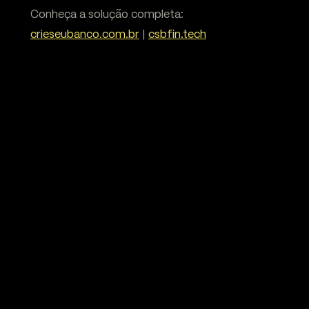
Conheça a solução completa:
crieseubanco.com.br
|
csbfin.tech