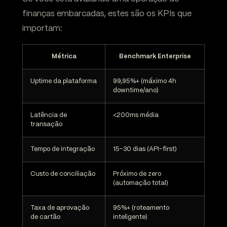
finanças embarcadas, estes são os KPIs que
importam:
Métrica
Benchmark Enterprise
Uptime da plataforma
99,95%+ (máximo 4h
downtime/ano)
Latência de
<200ms média
transação
Tempo de integração
15-30 dias (API-first)
Custo de conciliação
Próximo de zero
(automação total)
Taxa de aprovação
95%+ (roteamento
de cartão
inteligente)