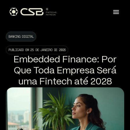
BANKING DIGITAL
PUBLICADO EM
25 DE JANEIRO DE 2026
Embedded Finance: Por
Que Toda Empresa Será
uma Fintech até 2028