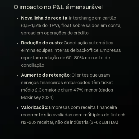
O impacto no P&L é mensurável
Nova linha de receita:
Interchange em cartão
(0,5-1,5% do TPV), float sobre saldos em conta,
spread em operações de crédito
Redução de custo:
Conciliação automática
elimina equipes inteiras de backoffice. Empresas
reportam redução de 60-80% no custo de
conciliação
Aumento de retenção:
Clientes que usam
serviços financeiros embarcados têm ticket
médio 2,3x maior e churn 47% menor (dados
McKinsey 2024)
Valorização:
Empresas com receita financeira
recorrente são avaliadas com múltiplos de fintech
(12-20x receita), não de indústria (3-6x EBITDA)