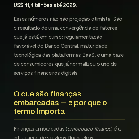
US$ 41,4 bilhões até 2029
.
Esses números não são projeção otimista. São
o resultado de uma convergência de fatores
que já está em curso: regulamentação
favorável do Banco Central, maturidade
tecnológica das plataformas BaaS, e uma base
de consumidores que já normalizou o uso de
serviços financeiros digitais.
O que são finanças
embarcadas — e por que o
termo importa
Finanças embarcadas (
embedded finance
) é a
integração de serviços financeiros —