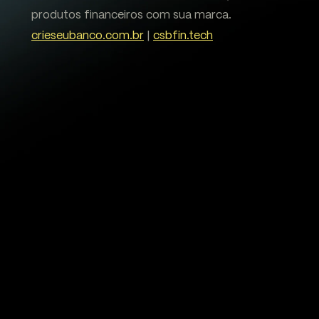
produtos financeiros com sua marca.
crieseubanco.com.br
|
csbfin.tech