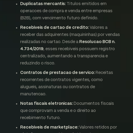
Duplicatas mercantis:
Titulos emitidos em
operacoes de compra e venda entre empresas
(B2B), com vencimento futuro definido.
Recebiveis de cartao de credito:
Valores a
receber das adquirentes (maquininhas) por vendas
realizadas no cartao. Desde a
Resolucao BCB n.
4.734/2019
, esses recebiveis possuem registro
centralizado, aumentando a transparencia e
reduzindo o risco.
Contratos de prestacao de servico:
Receitas
recorrentes de contratos vigentes, como
alugueis, assinaturas ou contratos de
manutencao.
Notas fiscais eletronicas:
Documentos fiscais
que comprovam a venda e o direito ao
recebimento futuro.
Recebiveis de marketplace:
Valores retidos por