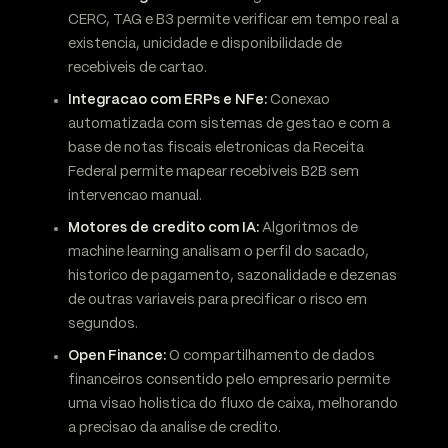
CERC, TAG e B3 permite verificar em tempo real a
existencia, unicidade e disponibilidade de
recebiveis de cartao.
Integracao com ERPs e NFe:
Conexao
automatizada com sistemas de gestao e com a
base de notas fiscais eletronicas da Receita
Federal permite mapear recebiveis B2B sem
intervencao manual.
Motores de credito com IA:
Algoritmos de
machine learning analisam o perfil do sacado,
historico de pagamento, sazonalidade e dezenas
de outras variaveis para precificar o risco em
segundos.
Open Finance:
O compartilhamento de dados
financeiros consentido pelo empresario permite
uma visao holistica do fluxo de caixa, melhorando
a precisao da analise de credito.