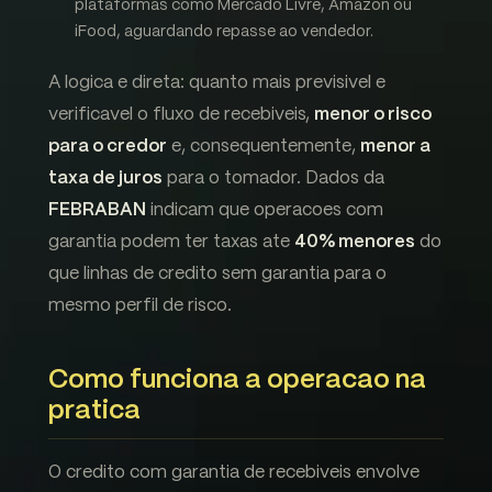
plataformas como Mercado Livre, Amazon ou
iFood, aguardando repasse ao vendedor.
A logica e direta: quanto mais previsivel e
verificavel o fluxo de recebiveis,
menor o risco
para o credor
e, consequentemente,
menor a
taxa de juros
para o tomador. Dados da
FEBRABAN
indicam que operacoes com
garantia podem ter taxas ate
40% menores
do
que linhas de credito sem garantia para o
mesmo perfil de risco.
Como funciona a operacao na
pratica
O credito com garantia de recebiveis envolve