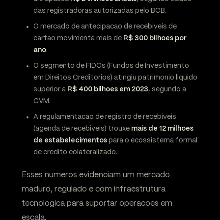
das registradoras autorizadas pelo BCB.
O mercado de antecipacao de recebiveis de
cartao movimenta mais de
R$ 300 bilhoes por
ano
.
O segmento de FIDCs (Fundos de Investimento
em Direitos Creditorios) atingiu patrimonio liquido
superior a
R$ 400 bilhoes em 2023
, segundo a
CVM.
A regulamentacao de registro de recebiveis
(agenda de recebiveis) trouxe
mais de 12 milhoes
de estabelecimentos
para o ecossistema formal
de credito colateralizado.
Esses numeros evidenciam um mercado
maduro, regulado e com infraestrutura
tecnologica para suportar operacoes em
escala.