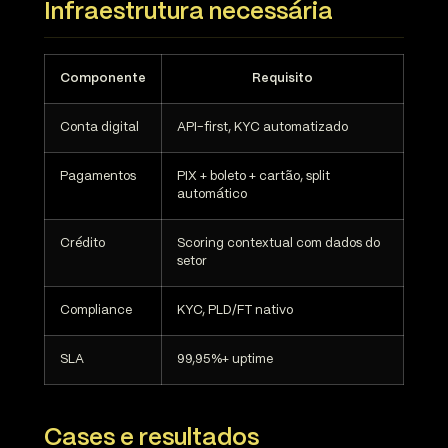
Infraestrutura necessária
Componente
Requisito
Conta digital
API-first, KYC automatizado
Pagamentos
PIX + boleto + cartão, split
automático
Crédito
Scoring contextual com dados do
setor
Compliance
KYC, PLD/FT nativo
SLA
99,95%+ uptime
Cases e resultados