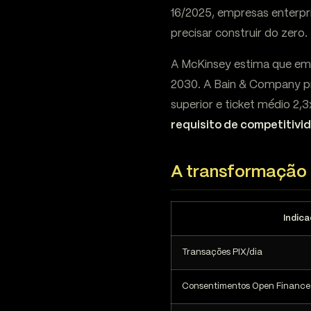
16/2025, empresas enterpr
precisar construir do zero.
A McKinsey estima que em
2030. A Bain & Company pr
superior e ticket médio 2
requisito de competitivi
A transformação
Indica
Transações PIX/dia
Consentimentos Open Finance