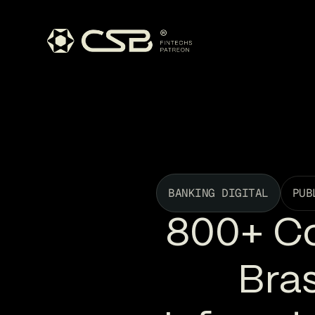
BANKING DIGITAL
PUB
800+ Co
Bra