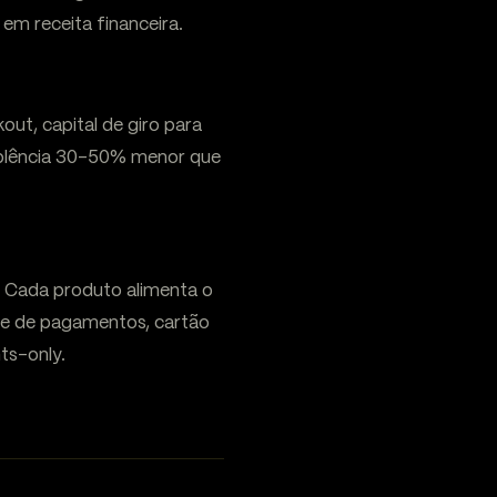
m receita financeira.
ut, capital de giro para
implência 30-50% menor que
. Cada produto alimenta o
e de pagamentos, cartão
ts-only.