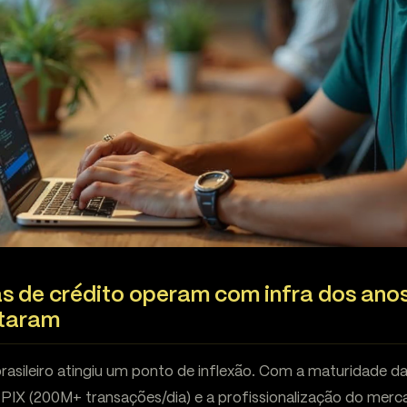
s de crédito operam com infra dos ano
otaram
brasileiro atingiu um ponto de inflexão. Com a maturidade 
o PIX (200M+ transações/dia) e a profissionalização do mer