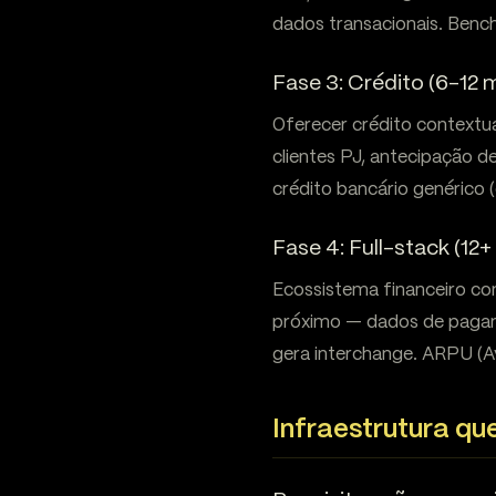
dados transacionais. Ben
Fase 3: Crédito (6-12 
Oferecer crédito contextu
clientes PJ, antecipação 
crédito bancário genérico 
Fase 4: Full-stack (12
Ecossistema financeiro co
próximo — dados de pagam
gera interchange. ARPU (A
Infraestrutura qu