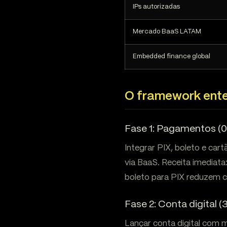
IPs autorizadas
Mercado BaaS LATAM
Embedded finance global
O framework enter
Fase 1: Pagamentos (
Integrar PIX, boleto e car
via BaaS. Receita imedia
boleto para PIX reduzem 
Fase 2: Conta digital 
Lançar conta digital com m