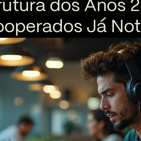
trutura dos Anos 
ooperados Já No