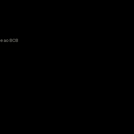
te ao BCB