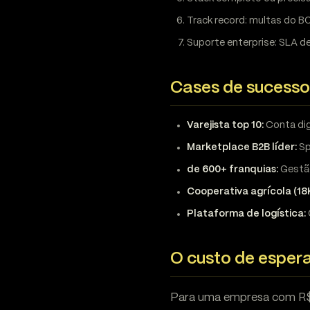
Track record: multas do B
Suporte enterprise: SLA d
Cases de sucesso 
Varejista top 10:
Conta dig
Marketplace B2B líder:
Sp
de 600+ franquias:
Gestão
Cooperativa agrícola (1
Plataforma de logística:
O custo de espera
Para uma empresa com R$ 1