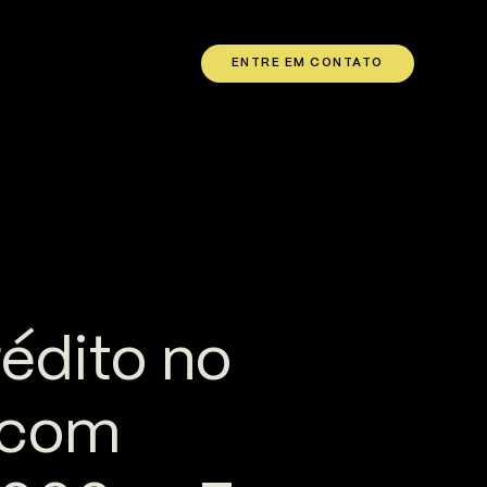
ENTRE EM CONTATO
édito no
 com