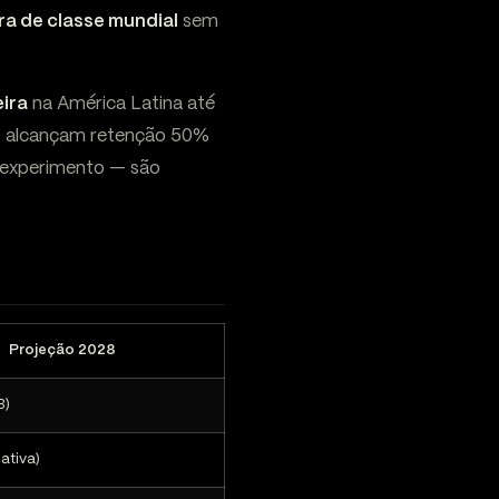
ra de classe mundial
sem
ira
na América Latina até
os alcançam retenção 50%
o experimento — são
Projeção 2028
B)
ativa)