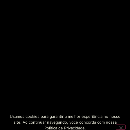
Usamos cookies para garantir a melhor experiência no nosso
site. Ao continuar navegando, você concorda com nossa
Política de Privacidade.