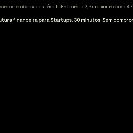
anceiros embarcados têm ticket médio 2,3x maior e churn 4
utura financeira para Startups. 30 minutos. Sem compro