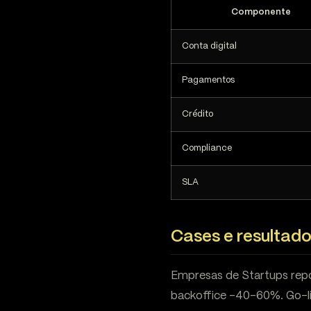
Componente
Conta digital
Pagamentos
Crédito
Compliance
SLA
Cases e resultad
Empresas de Startups repo
backoffice -40-60%. Go-l