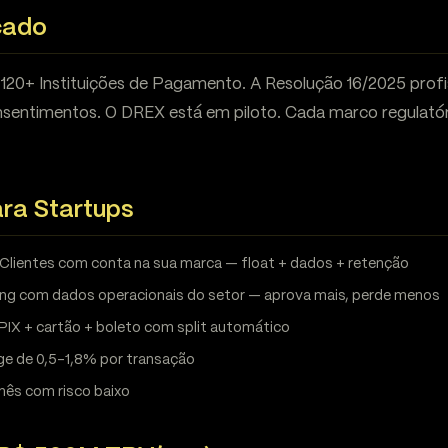
cado
 120+ Instituições de Pagamento. A Resolução 16/2025 profi
sentimentos. O DREX está em piloto. Cada marco regulatór
ra Startups
Clientes com conta na sua marca — float + dados + retenção
ng com dados operacionais do setor — aprova mais, perde menos
PIX + cartão + boleto com split automático
ge de 0,5-1,8% por transação
ês com risco baixo