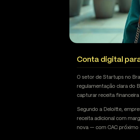
Conta digital par
O setor de Startups no Br
regulamentação clara do 
capturar receita financeira
Segundo a Deloitte, empr
receita adicional com mar
nova — com CAC próximo 