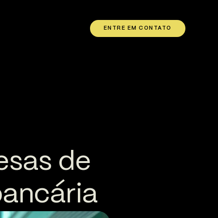
ENTRE EM CONTATO
esas de
bancária