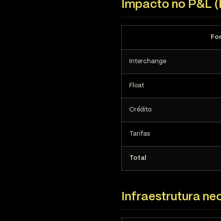
Impacto no P&L 
Fo
Interchange
Float
Crédito
Tarifas
Total
Infraestrutura ne