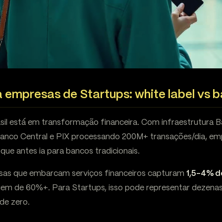
a empresas de Startups: white label vs 
asil está em transformação financeira. Com infraestrutura 
Banco Central e PIX processando 200M+ transações/dia, e
 que antes ia para bancos tradicionais.
esas que embarcam serviços financeiros capturam
1,5-4% d
gem de 60%+. Para Startups, isso pode representar dezenas
de zero.