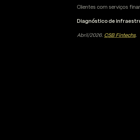
Clientes com serviços fin
Diagnóstico de infraestr
Abril/2026.
CSB Fintechs
.