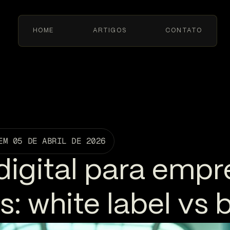
HOME
ARTIGOS
CONTATO
EM
05 DE ABRIL DE 2026
digital para empr
s: white label vs 