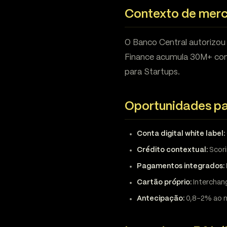
Contexto de mer
O Banco Central autorizou
Finance acumula 30M+ con
para Startups.
Oportunidades pa
Conta digital white label:
Crédito contextual:
Scori
Pagamentos integrados:
Cartão próprio:
Interchan
Antecipação:
0,8-2% ao m