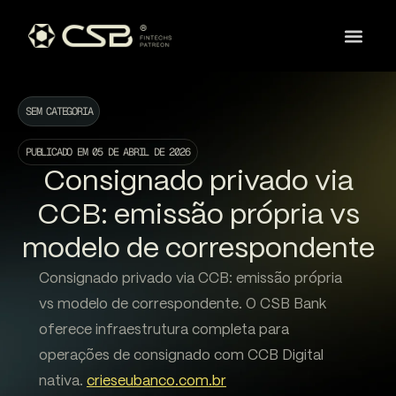
SEM CATEGORIA
PUBLICADO EM
05 DE ABRIL DE 2026
Consignado privado via
CCB: emissão própria vs
modelo de correspondente
Consignado privado via CCB: emissão própria
vs modelo de correspondente. O CSB Bank
oferece infraestrutura completa para
operações de consignado com CCB Digital
nativa.
crieseubanco.com.br