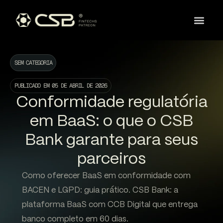
SEM CATEGORIA
PUBLICADO EM
05 DE ABRIL DE 2026
Conformidade regulatória
em BaaS: o que o CSB
Bank garante para seus
parceiros
Como oferecer BaaS em conformidade com
BACEN e LGPD: guia prático. CSB Bank: a
plataforma BaaS com CCB Digital que entrega
banco completo em 60 dias.