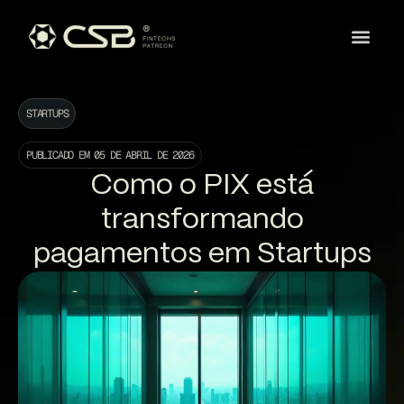
STARTUPS
PUBLICADO EM
05 DE ABRIL DE 2026
Como o PIX está
transformando
pagamentos em Startups