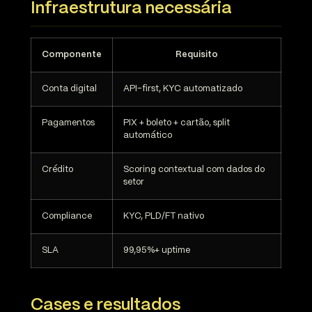
Infraestrutura necessária
Componente
Requisito
Conta digital
API-first, KYC automatizado
Pagamentos
PIX + boleto + cartão, split
automático
Crédito
Scoring contextual com dados do
setor
Compliance
KYC, PLD/FT nativo
SLA
99,95%+ uptime
Cases e resultados