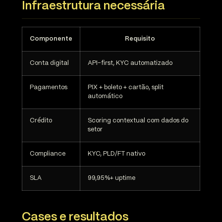
Infraestrutura necessária
Componente
Requisito
Conta digital
API-first, KYC automatizado
Pagamentos
PIX + boleto + cartão, split
automático
Crédito
Scoring contextual com dados do
setor
Compliance
KYC, PLD/FT nativo
SLA
99,95%+ uptime
Cases e resultados