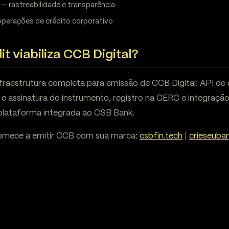
— rastreabilidade e transparência
operações de crédito corporativo
 viabiliza CCB Digital?
fraestrutura completa para emissão de CCB Digital: API de 
o e assinatura do instrumento, registro na CERC e integraç
plataforma integrada ao CSB Bank.
omece a emitir CCB com sua marca:
csbfin.tech
|
crieseuba