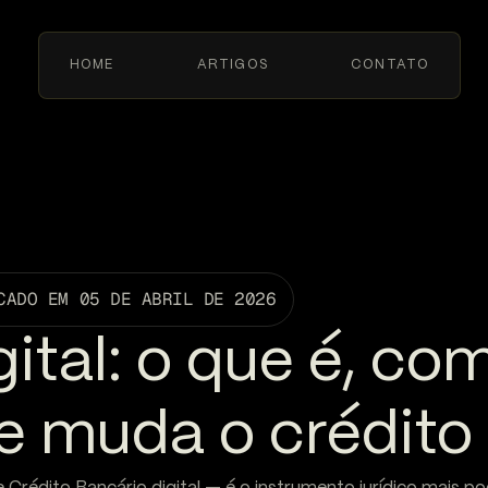
HOME
ARTIGOS
CONTATO
CADO EM
05 DE ABRIL DE 2026
ital: o que é, com
e muda o crédito 