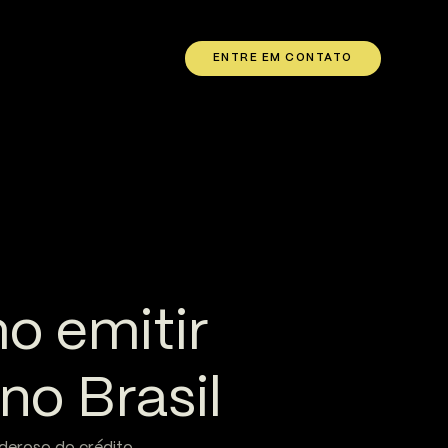
ENTRE EM CONTATO
o emitir
no Brasil