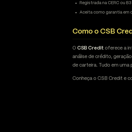
Registrada na CERC ou B3 
Aceita como garantia em 
Como o CSB Credit
O
CSB Credit
oferece a in
análise de crédito, geraçã
de carteira. Tudo em uma 
Conheça o CSB Credit e c