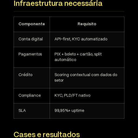
Infraestrutura necessária
Componente
Requisito
Conta digital
API-first, KYC automatizado
Pagamentos
PIX + boleto + cartão, split
automático
Crédito
Scoring contextual com dados do
setor
Compliance
KYC, PLD/FT nativo
SLA
99,95%+ uptime
Cases e resultados