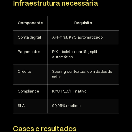
Infraestrutura necessária
Componente
Requisito
Conta digital
API-first, KYC automatizado
Pagamentos
PIX + boleto + cartão, split
automático
Crédito
Scoring contextual com dados do
setor
Compliance
KYC, PLD/FT nativo
SLA
99,95%+ uptime
Cases e resultados