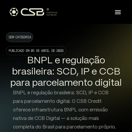
SEM CATEGORIA
PUBLICADO EM
05 DE ABRIL DE 2026
BNPL e regulação
brasileira: SCD, IP e CCB
para parcelamento digital
BNPL e regulação brasileira: SCD, IP e CCB
para parcelamento digital. O CSB Credit
oferece infraestrutura BNPL com emissão
nativa de CCB Digital — a solução mais
completa do Brasil para parcelamento próprio.