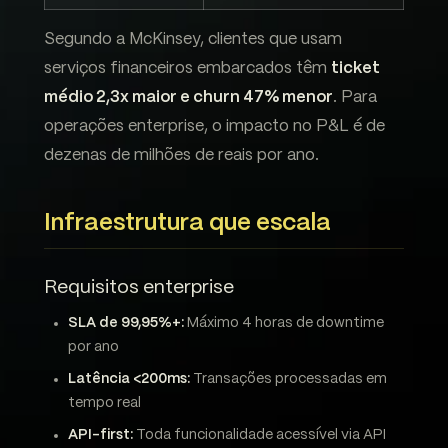
Segundo a McKinsey, clientes que usam
serviços financeiros embarcados têm
ticket
médio 2,3x maior e churn 47% menor
. Para
operações enterprise, o impacto no P&L é de
dezenas de milhões de reais por ano.
Infraestrutura que escala
Requisitos enterprise
SLA de 99,95%+:
Máximo 4 horas de downtime
por ano
Latência <200ms:
Transações processadas em
tempo real
API-first:
Toda funcionalidade acessível via API