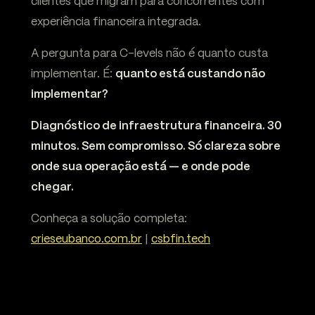
clientes que migram para concorrentes com
experiência financeira integrada.
A pergunta para C-levels não é quanto custa
implementar. É:
quanto está custando não
implementar?
Diagnóstico de infraestrutura financeira. 30
minutos. Sem compromisso. Só clareza sobre
onde sua operação está — e onde pode
chegar.
Conheça a solução completa:
crieseubanco.com.br
|
csbfin.tech