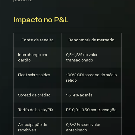
Impacto no P&L
Fonte de receita
Benchmark de mercado
Interchange em
0,5-1,8% do valor
cartão
transacionado
Float sobre saldos
100% CDI sobre saldo médio
retido
Spread de crédito
1,5-4% ao mês
Tarifa de boleto/PIX
R$ 0,01-3,50 por transação
Antecipação de
0,8-2% sobre valor
recebíveis
antecipado