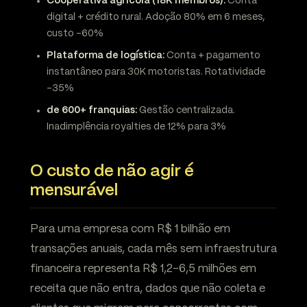
Cooperativa agrícola (18K membros):
Conta
digital + crédito rural. Adoção 80% em 6 meses,
custo -60%
Plataforma de logística:
Conta + pagamento
instantâneo para 30K motoristas. Rotatividade
-35%
de 600+ franquias:
Gestão centralizada.
Inadimplência royalties de 12% para 3%
O custo de não agir é
mensurável
Para uma empresa com R$ 1 bilhão em
transações anuais, cada mês sem infraestrutura
financeira representa R$ 1,2-6,5 milhões em
receita que não entra, dados que não coleta e