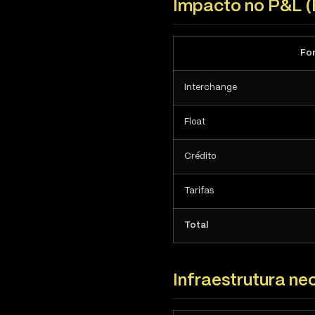
Impacto no P&L 
Fo
Interchange
Float
Crédito
Tarifas
Total
Infraestrutura ne