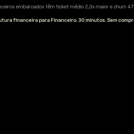
anceiros embarcados têm ticket médio 2,3x maior e churn 4
utura financeira para Financeiro. 30 minutos. Sem comp