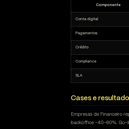
Componente
Conta digital
Pagamentos
Crédito
Compliance
SLA
Cases e resultad
Empresas de Financeiro re
backoffice -40-60%. Go-l