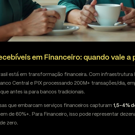
cebíveis em Financeiro: quando vale a
rasil está em transformação financeira. Com infraestrutur
Banco Central e PIX processando 200M+ transações/dia, e
 que antes ia para bancos tradicionais.
esas que embarcam serviços financeiros capturam
1,5-4% d
gem de 60%+. Para Financeiro, isso pode representar dezen
de zero.