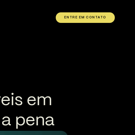
ENTRE EM CONTATO
veis em
 a pena