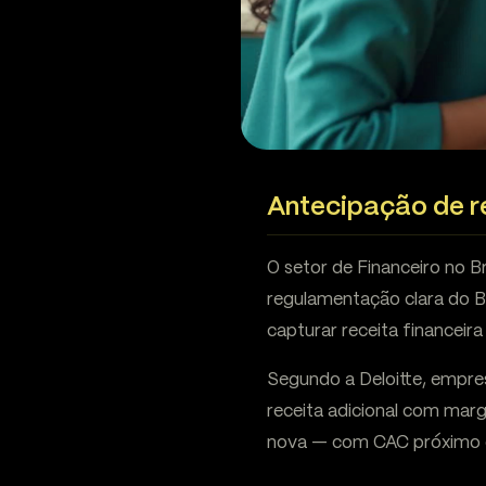
Antecipação de re
O setor de Financeiro no B
regulamentação clara do 
capturar receita financeira
Segundo a Deloitte, empr
receita adicional com mar
nova — com CAC próximo 