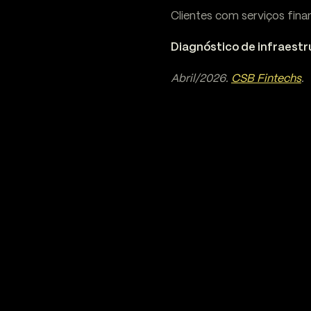
Clientes com serviços fin
Diagnóstico de infraestr
Abril/2026.
CSB Fintechs
.