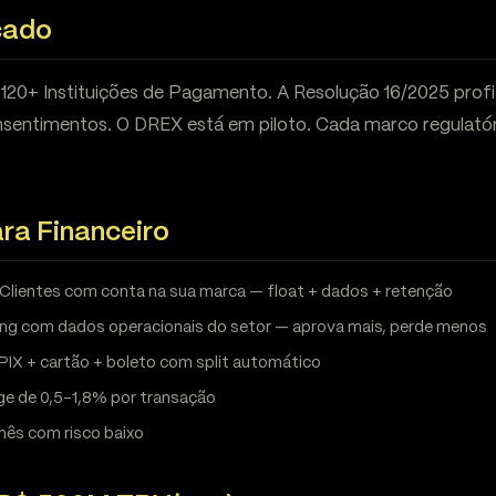
cado
 120+ Instituições de Pagamento. A Resolução 16/2025 profi
sentimentos. O DREX está em piloto. Cada marco regulatór
ra Financeiro
Clientes com conta na sua marca — float + dados + retenção
ng com dados operacionais do setor — aprova mais, perde menos
PIX + cartão + boleto com split automático
ge de 0,5-1,8% por transação
ês com risco baixo