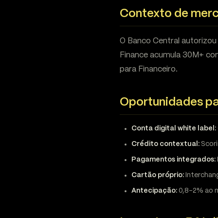
Contexto de mer
O Banco Central autorizou
Finance acumula 30M+ con
para Financeiro.
Oportunidades pa
Conta digital white label:
Crédito contextual:
Scori
Pagamentos integrados:
Cartão próprio:
Interchan
Antecipação:
0,8-2% ao m