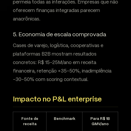
permeia todas as interações. Empresas que não
oferecem finanças integradas parecem
anacrônicas.
5. Economia de escala comprovada
Cases de varejo, logística, cooperativas e
plataformas B2B mostram resultados
concretos: R$ 15-25M/ano em receita
financeira, retenção +35-50%, inadimplência
-30-50% com scoring contextual.
Impacto no P&L enterprise
Fonte de
Benchmark
Para R$ 1B
receita
GMV/ano