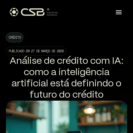
CRÉDITO
PUBLICADO EM
27 DE MARÇO DE 2026
Análise de crédito com IA:
como a inteligência
artificial está definindo o
futuro do crédito