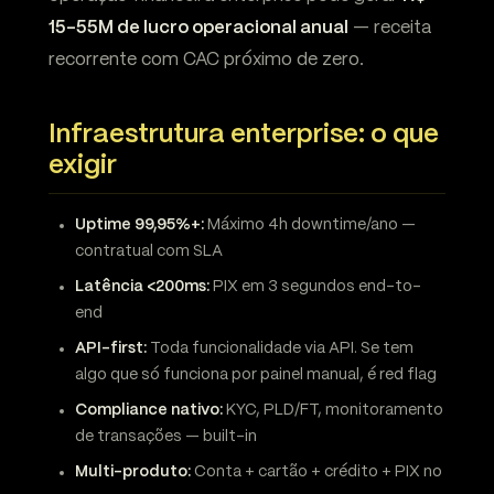
15-55M de lucro operacional anual
— receita
recorrente com CAC próximo de zero.
Infraestrutura enterprise: o que
exigir
Uptime 99,95%+:
Máximo 4h downtime/ano —
contratual com SLA
Latência <200ms:
PIX em 3 segundos end-to-
end
API-first:
Toda funcionalidade via API. Se tem
algo que só funciona por painel manual, é red flag
Compliance nativo:
KYC, PLD/FT, monitoramento
de transações — built-in
Multi-produto:
Conta + cartão + crédito + PIX no