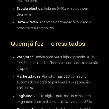
mesmo core
Escala elástica:
Volume 5-10x em picos sem
degradar
Data-driven:
Analytics de transações, risco e
produto em tempo real
Quem já fez — e resultados
Varejistas:
Redes com 500+ lojas gerando R$ 15-
25M/ano em receita financeira com conta e cartão
próprios
Marketplaces:
Plataformas B2B com split
automático e crédito para sellers — retenção
+35-50%
Logística:
Conta digital para motoristas com
pagamento instantâneo — rotatividade -35%