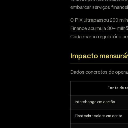
embarcar serviços financei
O PIX ultrapassou 200 milh
Finance acumula 30+ milhõe
Cada marco regulatório am
Impacto mensuráv
Dados concretos de operaç
Fonte de r
Interchange em cartão
Float sobre saldos em conta