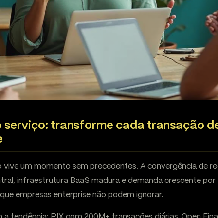
 serviço: transforme cada transação 
e
eiro vive um momento sem precedentes. A convergência de 
tral, infraestrutura BaaS madura e demanda crescente por s
s que empresas enterprise não podem ignorar.
 a tendência: PIX com 200M+ transações diárias, Open Fi