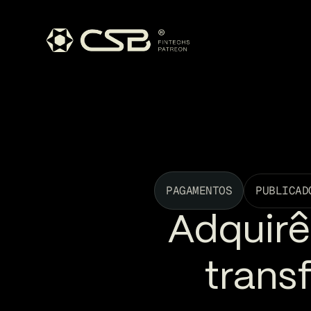
PAGAMENTOS
PUBLICAD
Adquirê
trans