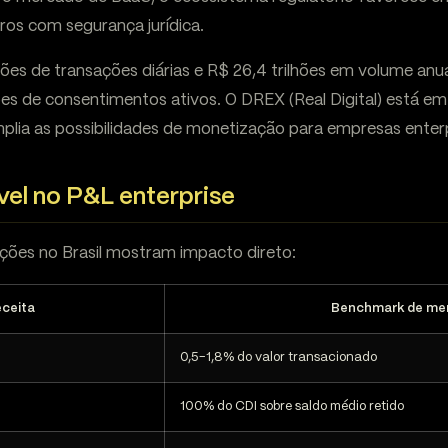
ros com segurança jurídica.
ões de transações diárias e R$ 26,4 trilhões em volume anu
s de consentimentos ativos. O DREX (Real Digital) está em 
plia as possibilidades de monetização para empresas enterp
el no P&L enterprise
ões no Brasil mostram impacto direto:
eceita
Benchmark de me
0,5-1,8% do valor transacionado
100% do CDI sobre saldo médio retido