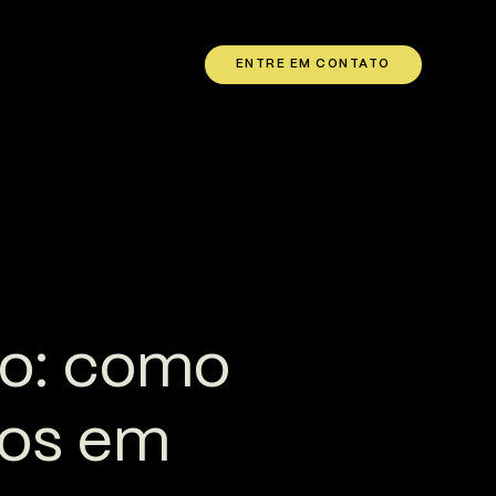
ENTRE EM CONTATO
ço: como
tos em