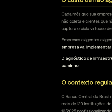
O custo de não ag
Cada mês que sua empresa 
não coleta e clientes que
captura o ciclo virtuoso de 
Empresas exigentes exigem
empresa vai implementar
Diagnóstico de infraestr
caminho.
O contexto regul
O Banco Central do Brasil
mais de 120 Instituições 
16/2025 profissionalizand