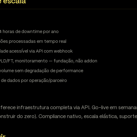
e escala
 horas de downtime por ano
ões processadas em tempo real
dade acessível via API com webhook
PLD/FT, monitoramento — fundação, não addon
volume sem degradação de performance
de dados por operação/parceiro
ferece infraestrutura completa via API. Go-live em semana
struir do zero). Compliance nativo, escala elástica, suporte