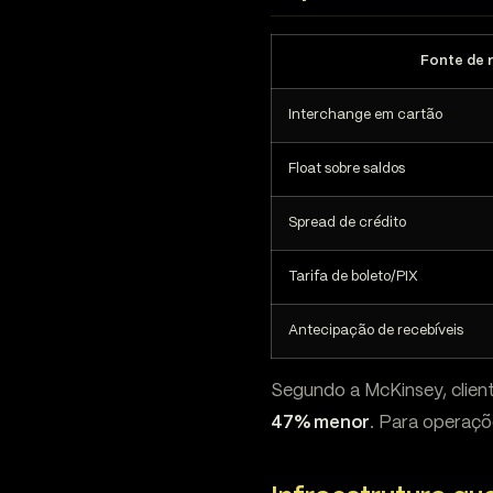
Fonte de 
Interchange em cartão
Float sobre saldos
Spread de crédito
Tarifa de boleto/PIX
Antecipação de recebíveis
Segundo a McKinsey, clien
47% menor
. Para operaçõ