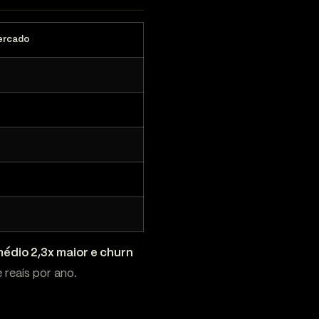
ercado
médio 2,3x maior e churn
 reais por ano.