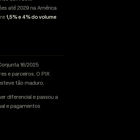
ões até 2029 na América
tre
1,5% e 4% do volume
Conjunta 16/2025
es e parceiros. O PIX
esteve tão maduro.
r diferencial e passou a
tual e pagamentos