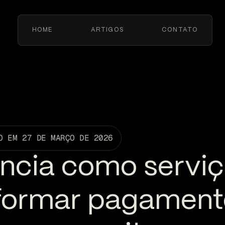
HOME
ARTIGOS
CONTATO
O EM
27 DE MARÇO DE 2026
ncia como servi
formar pagamen