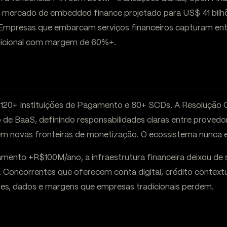
o mercado de embedded finance projetado para US$ 41 bilh
. Empresas que embarcam serviços financeiros capturam en
dicional com margem de 60%+.
 120+ Instituições de Pagamento e 80+ SCDs. A Resolução 
 de BaaS, definindo responsabilidades claras entre provedor
m novas fronteiras de monetização. O ecossistema nunca 
ento +R$100M/ano, a infraestrutura financeira deixou de se
. Concorrentes que oferecem conta digital, crédito contex
tes, dados e margens que empresas tradicionais perdem.