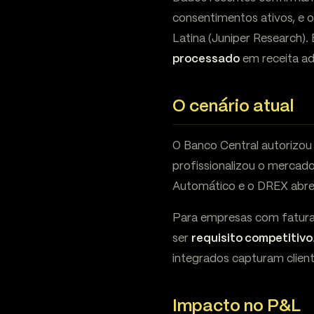
consentimentos ativos, e 
Latina (Juniper Research)
processado
em receita a
O cenário atual
O Banco Central autorizou
profissionalizou o mercado
Automático e o DREX abre
Para empresas com faturam
ser
requisito competitivo
integrados capturam clien
Impacto no P&L