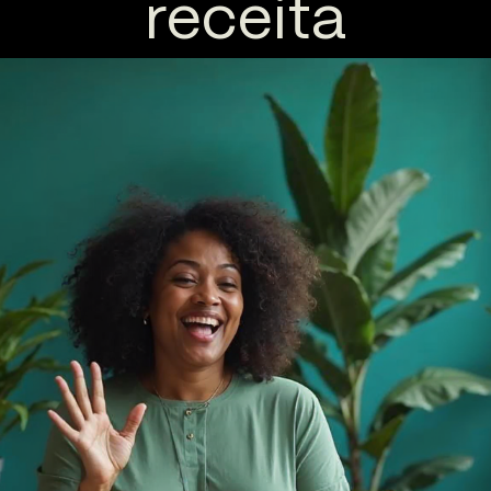
receita