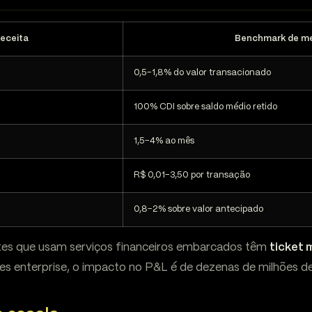
receita
Benchmark de m
0,5-1,8% do valor transacionado
100% CDI sobre saldo médio retido
1,5-4% ao mês
R$ 0,01-3,50 por transação
0,8-2% sobre valor antecipado
tes que usam serviços financeiros embarcados têm
ticket 
es enterprise, o impacto no P&L é de dezenas de milhões de